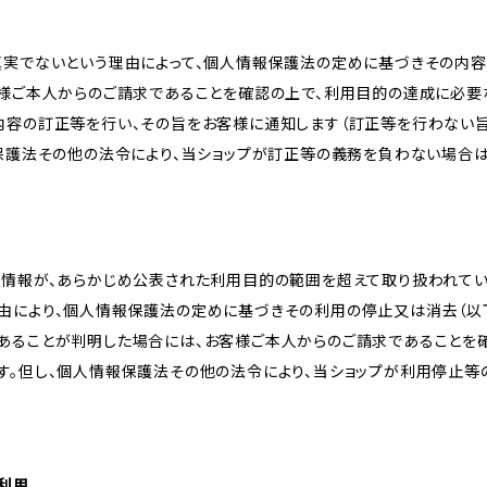
真実でないという理由によって、個人情報保護法の定めに基づきその内容
客様ご本人からのご請求であることを確認の上で、利用目的の達成に必要
内容の訂正等を行い、その旨をお客様に通知します（訂正等を行わない
報保護法その他の法令により、当ショップが訂正等の義務を負わない場合は
人情報が、あらかじめ公表された利用目的の範囲を超えて取り扱われて
由により、個人情報保護法の定めに基づきその利用の停止又は消去（以下
あることが判明した場合には、お客様ご本人からのご請求であることを
す。但し、個人情報保護法その他の法令により、当ショップが利用停止等
の利用