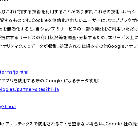
kie及びこれに類する技術を利用することがあります。これらの技術は、当
するものです。Cookieを無効化されたいユーザーは、ウェブブラウザの
kieを無効化すると、当ショップのサービスの一部の機能をご利用いただ
が提供するサービスの利用状況等を調査・分析するため、本サービス上に Goog
leアナリティクスでデータが収集、処理される仕組みその他Googleアナ
terms/jp.html
やアプリを使用する際の Google によるデータ使用：
logies/partner-sites?hl=ja
y?hl=ja
e アナリティクスで使用されることを望まない場合は、Google 社の提供