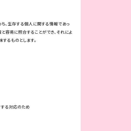
わち、生存する個人に関する情報であっ
報と容易に照合することができ、それによ
味するものとします。
対する対応のため