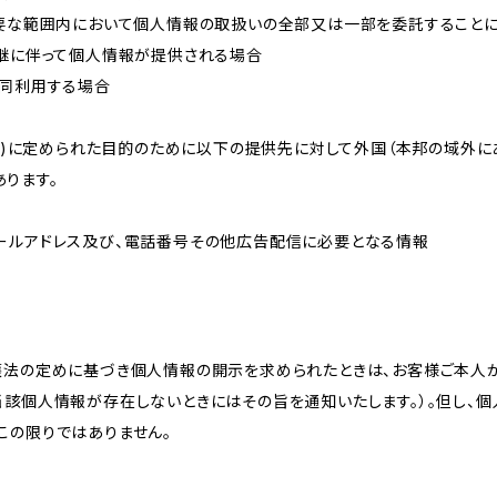
必要な範囲内において個人情報の取扱いの全部又は一部を委託すること
承継に伴って個人情報が提供される場合
共同利用する場合
的(3)に定められた目的のために以下の提供先に対して外国（本邦の域外
ります。
ールアドレス及び、電話番号その他広告配信に必要となる情報
護法の定めに基づき個人情報の開示を求められたときは、お客様ご本人
当該個人情報が存在しないときにはその旨を通知いたします。）。但し、
この限りではありません。