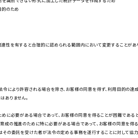
、個別を識別できない形式に加工した統計データを作成するため
目的のため
関連性を有すると合理的に認められる範囲内において変更することがあ
法令により許容される場合を除き、お客様の同意を得ず、利用目的の達
はありません。
のために必要がある場合であって、お客様の同意を得ることが困難である
な育成の推進のために特に必要がある場合であって、お客様の同意を得
又はその委託を受けた者が法令の定める事務を遂行することに対して協