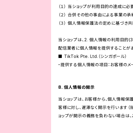
（１） 当ショップが利用目的の達成に
（２） 合併その他の事由による事業の
（３） 個人情報保護法の定めに基づき
当ショップは、2. 個人情報の利用目
配信業者に個人情報を提供することがあ
■ TikTok Pte. Ltd.（シンガポール）
・提供する個人情報の項目：お客様のメ
8. 個人情報の開示
当ショップは、お客様から、個人情報保
客様に対し、遅滞なく開示を行います（
ョップが開示の義務を負わない場合は、