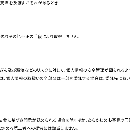
に支障を及ぼすおそれがあるとき
、偽りその他不正の手段により取得しません。
改ざん及び漏洩などのリスクに対して、個人情報の安全管理が図られるよ
プは、個人情報の取扱いの全部又は一部を委託する場合は、委託先にお
法令に基づき開示が認められる場合を除くほか、あらかじめお客様の同
に定める第三者への提供には該当しません。