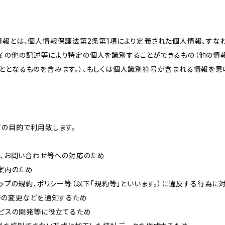
情報とは、個人情報保護法第2条第1項により定義された個人情報、すな
その他の記述等により特定の個人を識別することができるもの（他の情
ととなるものを含みます。）、もしくは個人識別符号が含まれる情報を意
下の目的で利用致します。
内、お問い合わせ等への対応のため
ご案内のため
ョップの規約、ポリシー等（以下「規約等」といいます。）に違反する行為に
約等の変更などを通知するため
ービスの開発等に役立てるため