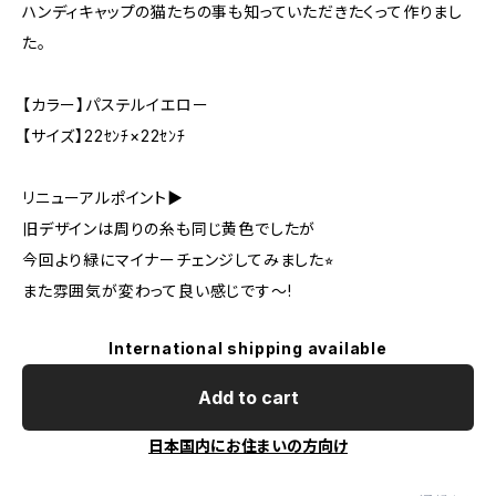
ハンディキャップの猫たちの事も知っていただきたくって作りまし
た。
【カラー】パステルイエロー
【サイズ】22ｾﾝﾁ×22ｾﾝﾁ
リニューアルポイント▶︎
旧デザインは周りの糸も同じ黄色でしたが
今回より緑にマイナーチェンジしてみました⭐︎
また雰囲気が変わって良い感じです〜!
International shipping available
Add to cart
日本国内にお住まいの方向け