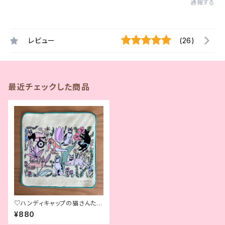
通報する
レビュー
(26)
最近チェックした商品
♡ハンディキャップの猫さんたち
のハンカチ♡ ♡Special Ne
¥880
eds Cats Handkerchief♡