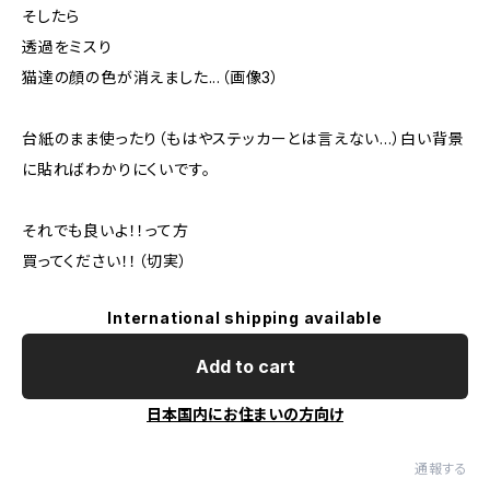
そしたら
透過をミスり
猫達の顔の色が消えました...（画像3）
台紙のまま使ったり（もはやステッカーとは言えない...）白い背景
に貼ればわかりにくいです。
それでも良いよ！！って方
買ってください！！（切実）
International shipping available
Add to cart
日本国内にお住まいの方向け
通報する