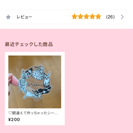
レビュー
(26)
最近チェックした商品
♡間違えて作っちゃったシール
♡ Oops Sticker♡
¥200