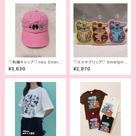
♡刺繍キャップ♡ neu. Embroi
♡スマホグリップ♡ Smartpho
dered Cap♡
ne Grip♡
¥3,630
¥2,970