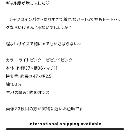
ギャル度が増しました♡
Tシャツはインパクトありすぎて着れないー！って方もトートバッ
グならいけるんじゃないでしょうか？
程よいサイズで鞄にinでもかさばらない✨
カラー:ライトピンク ビビッドピンク
本体：約縦37×横36×マチ11
持ち手：約長さ47×幅2.5
綿100%
生地の厚み：約10オンス
画像2.3枚目の方が実物に近いお色味です
International shipping available